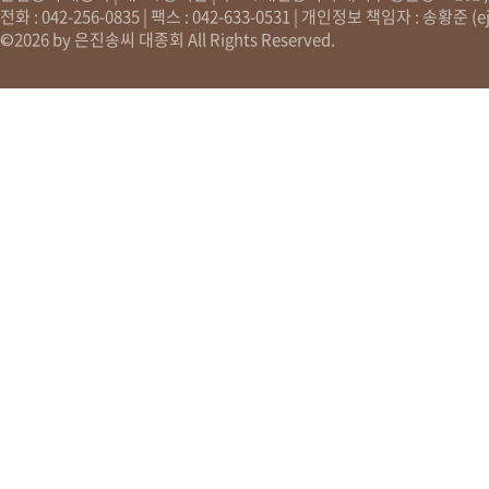
전화 : 042-256-0835 | 팩스 : 042-633-0531 | 개인정보 책임자 : 송황준 (
e
©2026 by 은진송씨 대종회 All Rights Reserved.