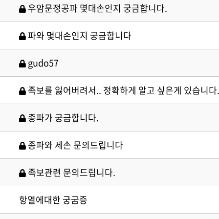
우암문정공파 몇대손인지 궁금합니다.
파와 몇대손인지 궁금합니다
· 족보 자료실
gudo57
족보를 잃어버려서.. 정확하게 알고 싶은게 있습니다
종파가 궁금합니다.
· 공지사항
· 행사일정
종파와 세손 문의드립니다
· 묻고답하기
· 개인정보처리방침
족보관련 문의드립니다.
항열에대한 궁굼증