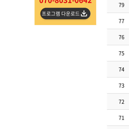
79
프로그램 다운로드
77
76
75
74
73
72
71