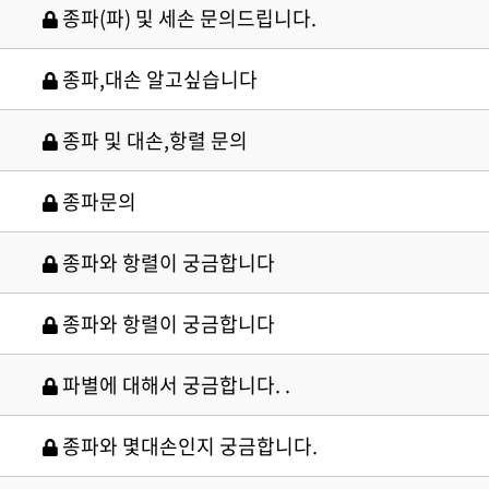
종파(파) 및 세손 문의드립니다.
종파,대손 알고싶습니다
종파 및 대손,항렬 문의
종파문의
종파와 항렬이 궁금합니다
종파와 항렬이 궁금합니다
파별에 대해서 궁금합니다. .
종파와 몇대손인지 궁금합니다.