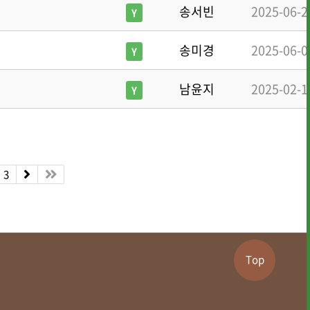
송서빈
2025-06-2
Y
송미경
2025-06-0
Y
남윤지
2025-02-1
Y
3
Top