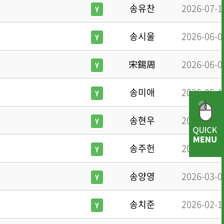
송유찬
2026-07-1
Y
송시울
2026-06-0
Y
宋錫周
2026-06-0
Y
.
송미애
2026-05-1
Y
송현우
2026-05-0
Y
· 행사사진
· 개선의견 제
송주헌
2026-04-2
Y
송양영
2026-03-0
Y
송치준
2026-02-1
Y