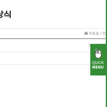
상식
· 역대 수상자 명단
자료실 > 
· 역대 수상자 명단
221.158.22
· 역대 장학생 명단
· 전통상식
· 문헌 자료실