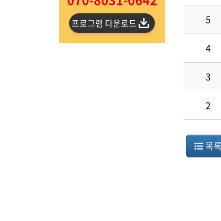
5
프로그램 다운로드
4
3
2
목