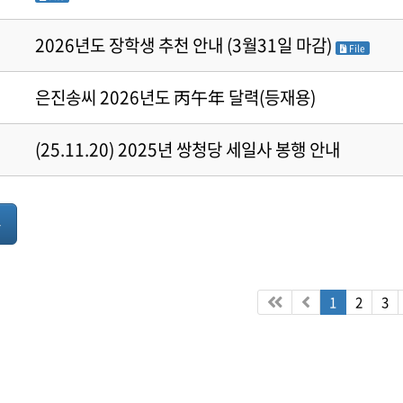
2026년도 장학생 추천 안내 (3월31일 마감)
File
· 족보 자료실
은진송씨 2026년도 丙午年 달력(등재용)
(25.11.20) 2025년 쌍청당 세일사 봉행 안내
록
· 공지사항
· 행사일정
1
2
3
· 묻고답하기
· 개인정보처리방침