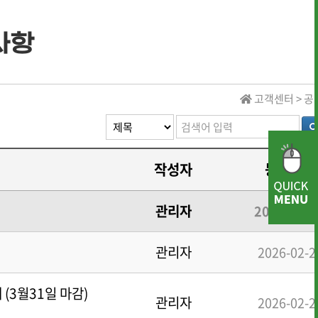
사항
· 역대 수상자 명단
고객센터 > 
· 역대 수상자 명단
작성자
등록일자
· 역대 장학생 명단
.
관리자
2026-02-
· 전통상식
· 문헌 자료실
관리자
2026-02-2
(3월31일 마감)
관리자
2026-02-2