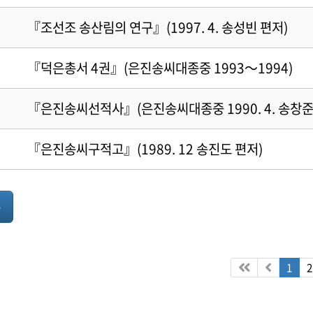
『조선조 송산림의 연구』(1997. 4. 송성빈 편저)
『덕은총서 4권』(은진송씨대종중 1993～1994)
『은진송씨선적사』(은진송씨대종중 1990. 4. 송창준
『은진송씨구적고』(1989. 12 송진도 편저)
록
1
2