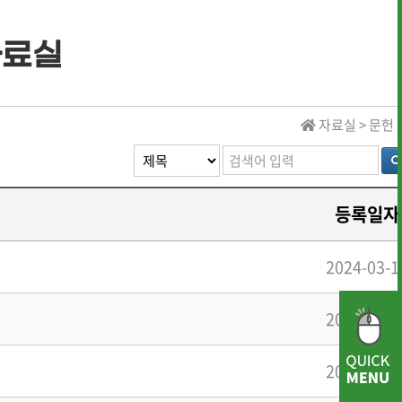
자료실
· 역대 수상자 명단
자료실 > 문헌
· 역대 수상자 명단
등록일자
· 역대 장학생 명단
2024-03-1
· 전통상식
· 문헌 자료실
2023-09-0
2023-09-0