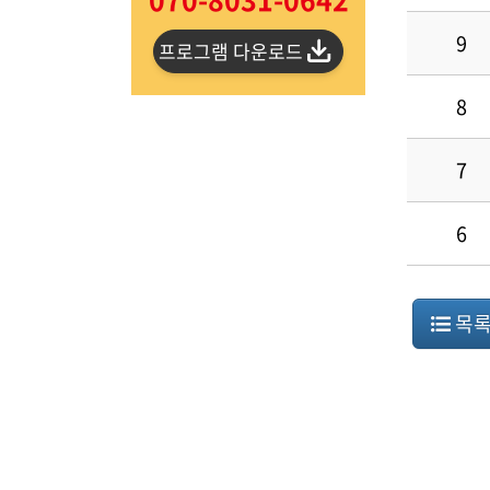
9
프로그램 다운로드
8
7
6
목