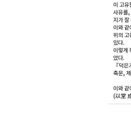
이 고유
사유를,
지가 잘
이와 같
위의 고
있다.
이렇게 
았다.
『덕은가
축문, 
이와 같
(以堂 