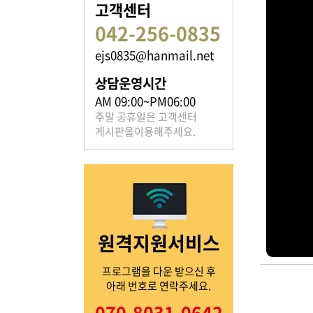
고객센터
042-256-0835
ejs0835@hanmail.net
족보 자료실
상담운영시간
은진송씨의 족보를 확인하실 수 있습니다.
AM 09:00~PM06:00
주말 공휴일은 고객센터
게시판을이용해주세요.
열린마당
원격지원서비스
은진송씨의 전달 사항을
확인해주세요.
프로그램을 다운 받으신 후
아래 번호로 연락주세요.
070-8031-0642