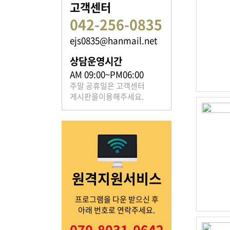
고객센터
042-256-0835
ejs0835@hanmail.net
족보 자료실
상담운영시간
은진송씨의 족보를 확인하실 수 있습니다.
AM 09:00~PM06:00
주말 공휴일은 고객센터
게시판을이용해주세요.
열린마당
원격지원서비스
은진송씨의 전달 사항을
확인해주세요.
프로그램을 다운 받으신 후
아래 번호로 연락주세요.
070-8031-0642