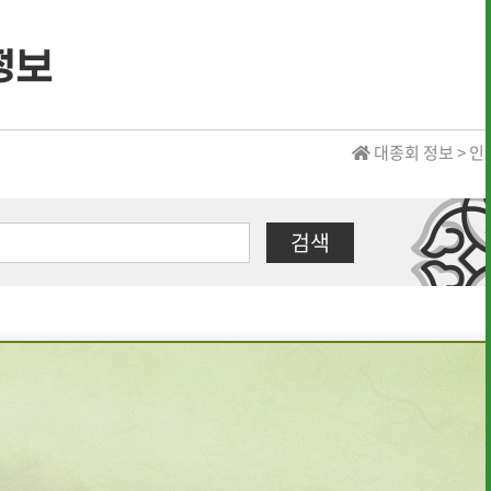
정보
· 역대 수상자 명단
대종회 정보 > 
· 역대 수상자 명단
검색
· 역대 장학생 명단
· 전통상식
· 문헌 자료실