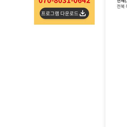
연재(
전북 
프로그램 다운로드