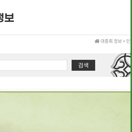
정보
· 역대 수상자 명단
대종회 정보 > 
· 역대 수상자 명단
검색
· 역대 장학생 명단
· 전통상식
· 문헌 자료실