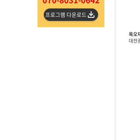
프로그램 다운로드
옥오재
대전