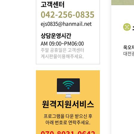
고객센터
042-256-0835
ejs0835@hanmail.net
족보 자료실
상담운영시간
은진송씨의 족보를 확인하실 수 있습니다.
AM 09:00~PM06:00
옥오재
주말 공휴일은 고객센터
대전
게시판을이용해주세요.
열린마당
원격지원서비스
은진송씨의 전달 사항을
확인해주세요.
프로그램을 다운 받으신 후
아래 번호로 연락주세요.
070-8031-0642